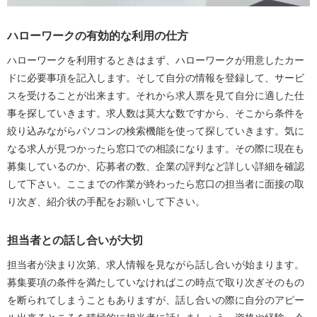
ハローワークの有効的な利用の仕方
ハローワークを利用するときはまず、ハローワークが用意したカー
ドに必要事項を記入します。そして自分の情報を登録して、サービ
スを受けることが出来ます。それから求人票を見て自分に適した仕
事を探していきます。求人数は莫大な数ですから、そこから条件を
絞り込みながらパソコンの検索機能を使って探していきます。気に
なる求人が見つかったら窓口での相談になります。その際に現在も
募集しているのか、応募者の数、企業の評判など詳しい詳細を確認
して下さい。ここまでの作業が終わったら窓口の担当者に面接の取
り次ぎ、紹介状の手配をお願いして下さい。
担当者との話し合いが大切
担当者が決まり次第、求人情報を見ながら話し合いが始まります。
募集要項の条件を満たしていなければこの時点で取り次ぎそのもの
を断られてしまうこともありますが、話し合いの際に自分のアピー