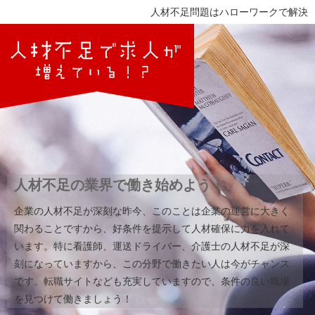
人材不足問題はハローワークで解決
人材不足の業界で働き始めよう！
企業の人材不足が深刻な昨今、このことは企業の運営に大きく
関わることですから、好条件を提示して人材確保に力を入れて
います。特に看護師、運送ドライバー、介護士の人材不足が深
刻になっていますから、この分野で働きたい人は今がチャンス
です。転職サイトなども充実していますので、条件の良い職場
を見つけて働きましょう！