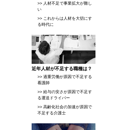
人材不足で事業拡大が難し
い
これからは人材を大切にす
る時代に
近年人材が不足する職種は？
過重労働が原因で不足する
看護師
給与の安さが原因で不足す
る運送ドライバー
高齢化社会の加速が原因で
不足する介護士