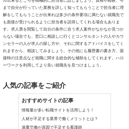
ル出来るところを積極的に担当者に話しましょう。資格や経験、今
まで自分が行っていた業務を詳しく知ってもらうことで担当者に理
解をしてもらうことが出来れば多少の条件要項に満たない就職先で
も面接が受けられるように担当者を説得してくれる場合もありま
す。求人票を閲覧して自分の条件に合う求人案件がなかなか見つか
らない場合でも、窓口に相談しに行くとコンサルタントの人やカウ
ンセラーの人が求人の探し方や、それに関するアドバイスをしてく
れますから、相談してみましょう。その他にも履歴書の書き方、面
接時の注意点など就職に関する総合的な補助をしてくれます。ハロ
ーワークを利用してより良い就職先を見つけましょう。
人気の記事をご紹介
おすすめサイトの記事
情報量が多い転職サイトを活用しよう！
人材が不足する業界で働くメリットとは？
過重労働が原因で不足する看護師