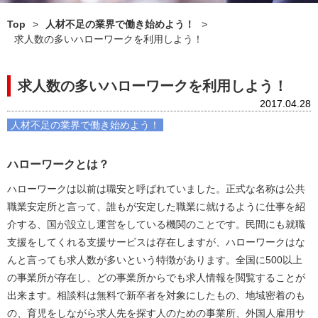
Top
>
人材不足の業界で働き始めよう！
>
求人数の多いハローワークを利用しよう！
求人数の多いハローワークを利用しよう！
2017.04.28
人材不足の業界で働き始めよう！
ハローワークとは？
ハローワークは以前は職安と呼ばれていました。正式な名称は公共
職業安定所と言って、誰もが安定した職業に就けるように仕事を紹
介する、国が設立し運営をしている機関のことです。民間にも就職
支援をしてくれる支援サービスは存在しますが、ハローワークはな
んと言っても求人数が多いという特徴があります。全国に500以上
の事業所が存在し、どの事業所からでも求人情報を閲覧することが
出来ます。相談料は無料で新卒者を対象にしたもの、地域密着のも
の、育児をしながら求人先を探す人のための事業所、外国人雇用サ